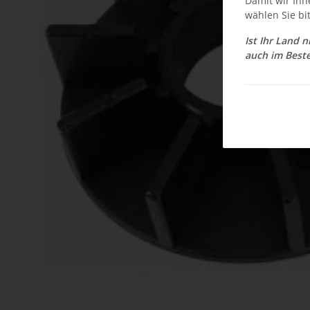
Damit wir Ihn
wählen Sie bi
Ist Ihr Land 
auch im Beste