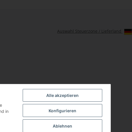
Auswahl Steuerzone / Lieferland
Alle akzeptieren
ie
Konfigurieren
d in
Ablehnen