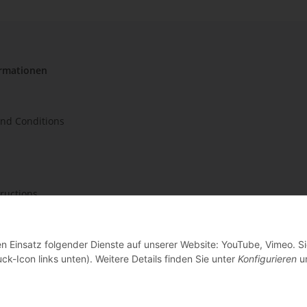
ormationen
nd Conditions
tructions
en Einsatz folgender Dienste auf unserer Website: YouTube, Vimeo. S
ck-Icon links unten). Weitere Details finden Sie unter
Konfigurieren
un