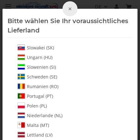
DE
×
Bitte wählen Sie Ihr voraussichtliches
Lieferland
Slowakei (SK)
Alle Artikel
Ungarn (HU)
Slowenien (SI)
Schweden (SE)
Rumänien (RO)
Portugal (PT)
Polen (PL)
Niederlande (NL)
Malta (MT)
Lettland (LV)