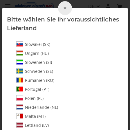
DE
×
Bitte wählen Sie Ihr voraussichtliches
Lieferland
Slowakei (SK)
Lager
Ungarn (HU)
Slowenien (SI)
Schweden (SE)
Rumänien (RO)
Portugal (PT)
Polen (PL)
Niederlande (NL)
Malta (MT)
Lettland (LV)