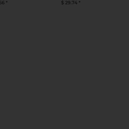
.66
*
$ 29.74
*