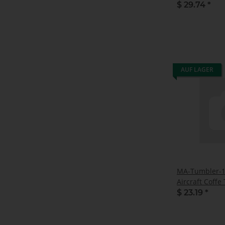
$ 29.74
*
AUF LAGER
MA-Tumbler-1 
Aircraft Coffe
$ 23.19
*