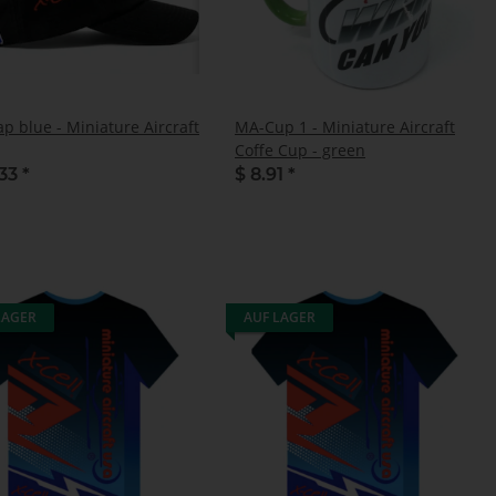
p blue - Miniature Aircraft
MA-Cup 1 - Miniature Aircraft
Coffe Cup - green
.33
*
$ 8.91
*
LAGER
AUF LAGER