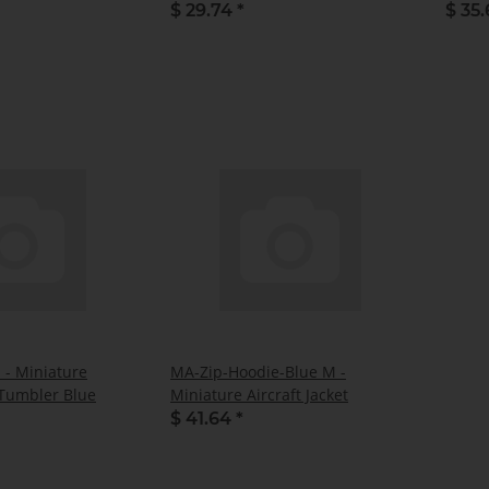
$ 29.74
*
$ 35
- Miniature
MA-Zip-Hoodie-Blue M -
 Tumbler Blue
Miniature Aircraft Jacket
$ 41.64
*