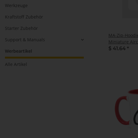
Werkzeuge
Kraftstoff Zubehör
Starter Zubehör
MA-Zip-Hoodie
Support & Manuals
Miniature Airc
$ 41.64
*
Werbeartikel
Alle Artikel