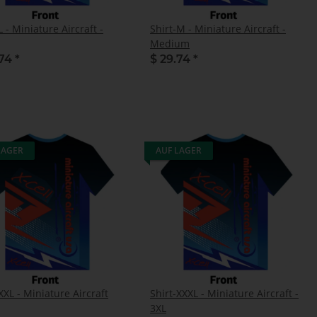
L - Miniature Aircraft -
Shirt-M - Miniature Aircraft -
Medium
.74
*
$ 29.74
*
LAGER
AUF LAGER
XXL - Miniature Aircraft
Shirt-XXXL - Miniature Aircraft -
3XL