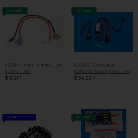
AUF LAGER
AUF LAGER
4600-40 Irvine Remote Glow
4600-60 GlowMaster
System - Set
Onboard Glow System - Set
$ 9.51
*
$ 34.50
*
VORBESTELLUNG
AUF LAGER