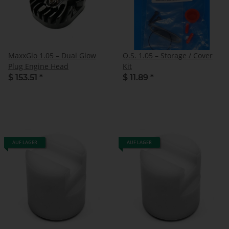
MaxxGlo 1.05 – Dual Glow
O.S. 1.05 – Storage / Cover
Plug Engine Head
Kit
$ 153.51
*
$ 11.89
*
AUF LAGER
AUF LAGER