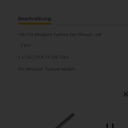
Beschreibung
135-133 Whiplash Turbine Fan Shroud - Set
- 2 pcs -
1 x 135-133 R, 1x 135-134 L
Fits Whiplash Turbine Models
K