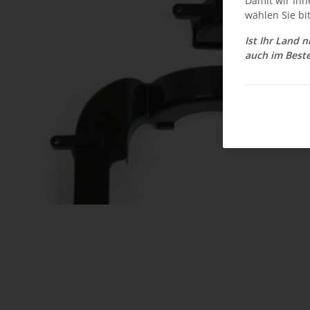
Damit wir Ihn
wählen Sie bi
Ist Ihr Land 
auch im Beste