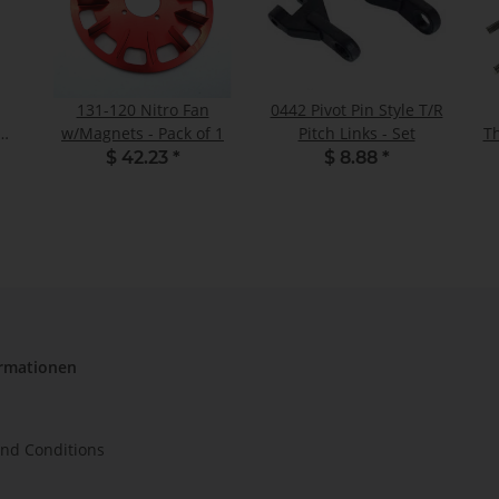
131-120 Nitro Fan
0442 Pivot Pin Style T/R
d -
w/Magnets - Pack of 1
Pitch Links - Set
Th
$ 42.23
*
$ 8.88
*
ormationen
nd Conditions