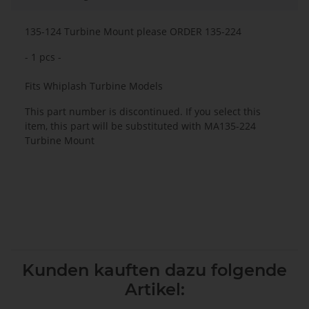
135-124 Turbine Mount please ORDER 135-224
- 1 pcs -
Fits Whiplash Turbine Models
This part number is discontinued. If you select this
item, this part will be substituted with MA135-224
Turbine Mount
Kunden kauften dazu folgende
Artikel: