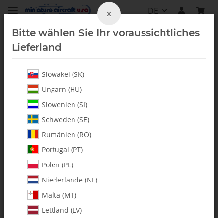
DE
×
Bitte wählen Sie Ihr voraussichtliches
Lieferland
Slowakei (SK)
Whiplash-T II
Ungarn (HU)
Slowenien (SI)
Schweden (SE)
Rumänien (RO)
Portugal (PT)
Polen (PL)
Niederlande (NL)
Malta (MT)
Lettland (LV)