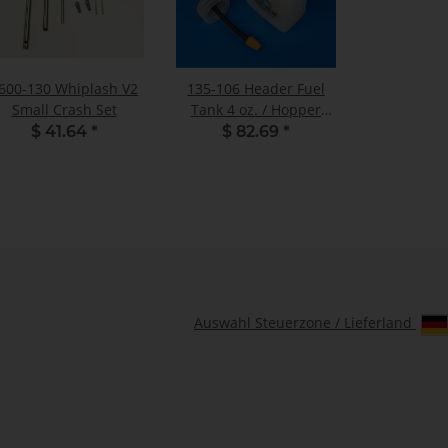
600-130 Whiplash V2
135-106 Header Fuel
Small Crash Set
Tank 4 oz. / Hopper
Tank - Pack of 1
$ 41.64
*
$ 82.69
*
Auswahl Steuerzone / Lieferland