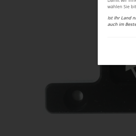
Damit wir Ihn
wählen Sie bi
Ist Ihr Land 
auch im Beste