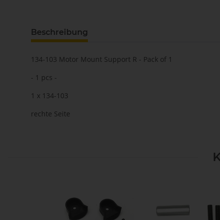
Beschreibung
134-103 Motor Mount Support R - Pack of 1
- 1 pcs -
1 x 134-103
rechte Seite
K