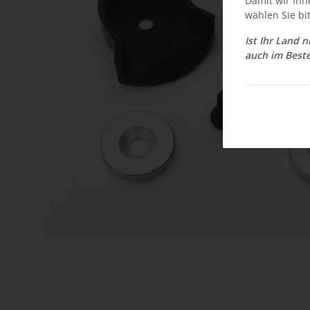
Damit wir Ihn
wählen Sie bi
Ist Ihr Land 
auch im Beste