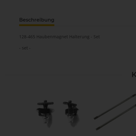
Beschreibung
128-465 Haubenmagnet Halterung - Set
- set -
K