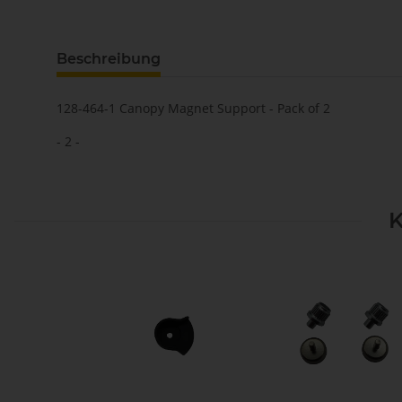
Beschreibung
128-464-1 Canopy Magnet Support - Pack of 2
- 2 -
K