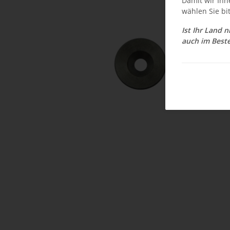
Damit wir Ihn
wählen Sie bi
Ist Ihr Land 
auch im Beste