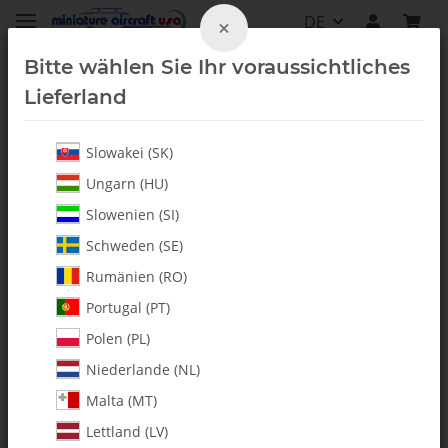
DE
×
Bitte wählen Sie Ihr voraussichtliches
Lieferland
Slowakei (SK)
Fury 57
Ungarn (HU)
Slowenien (SI)
Schweden (SE)
Rumänien (RO)
Portugal (PT)
Polen (PL)
Niederlande (NL)
Malta (MT)
Lettland (LV)