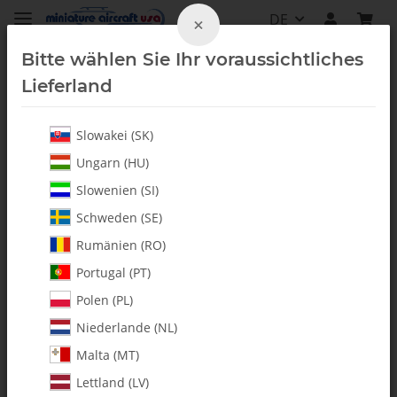
DE
×
Bitte wählen Sie Ihr voraussichtliches
Lieferland
Slowakei (SK)
Kleinteile
Ungarn (HU)
Slowenien (SI)
Schweden (SE)
Rumänien (RO)
Portugal (PT)
Polen (PL)
Niederlande (NL)
Malta (MT)
Lettland (LV)