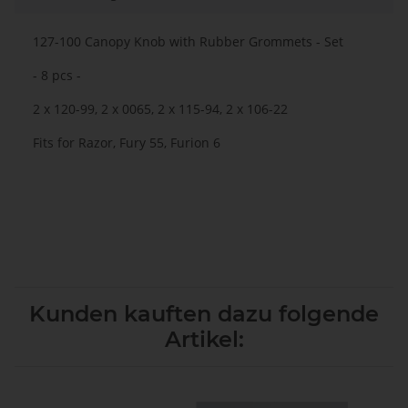
127-100 Canopy Knob with Rubber Grommets - Set
- 8 pcs -
2 x 120-99, 2 x 0065, 2 x 115-94, 2 x 106-22
Fits for Razor, Fury 55, Furion 6
Kunden kauften dazu folgende
Artikel: