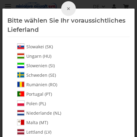
DE
×
Bitte wählen Sie Ihr voraussichtliches
Lieferland
Slowakei (SK)
Canopys & Zubehör
Ungarn (HU)
Slowenien (SI)
Schweden (SE)
Rumänien (RO)
Portugal (PT)
Polen (PL)
Niederlande (NL)
Malta (MT)
Lettland (LV)