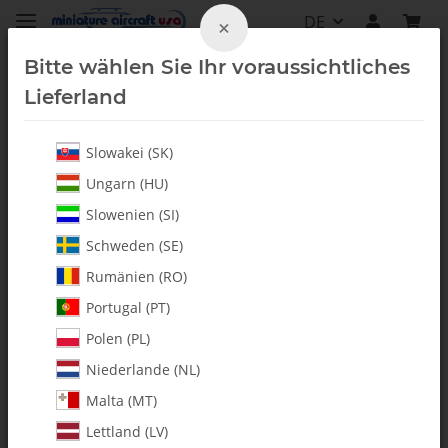
DE
×
Bitte wählen Sie Ihr voraussichtliches
Lieferland
Slowakei (SK)
Alle Artikel
Ungarn (HU)
Slowenien (SI)
Schweden (SE)
Rumänien (RO)
Portugal (PT)
Polen (PL)
Niederlande (NL)
Malta (MT)
Lettland (LV)