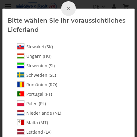
DE
×
Bitte wählen Sie Ihr voraussichtliches
Lieferland
Slowakei (SK)
Ersatzteil Combos
Ungarn (HU)
Slowenien (SI)
Schweden (SE)
Rumänien (RO)
Portugal (PT)
Polen (PL)
Niederlande (NL)
Malta (MT)
Lettland (LV)