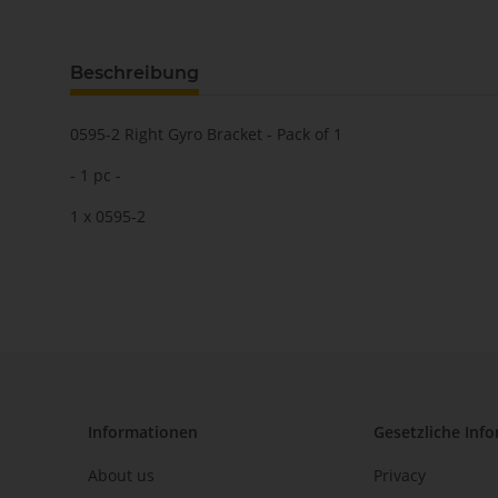
Beschreibung
0595-2 Right Gyro Bracket - Pack of 1
- 1 pc -
1 x 0595-2
Informationen
Gesetzliche Inf
About us
Privacy