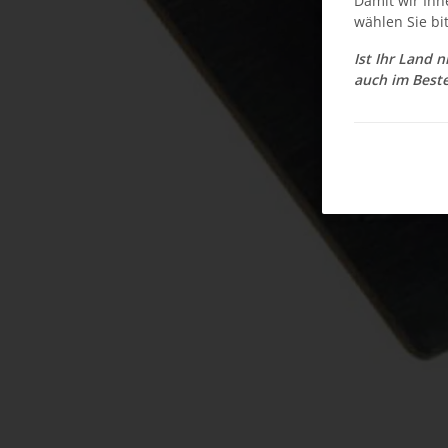
Damit wir Ihn
wählen Sie bi
Ist Ihr Land 
auch im Beste