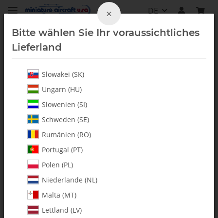
DE
×
Bitte wählen Sie Ihr voraussichtliches
Lieferland
Slowakei (SK)
Alle Artikel
Ungarn (HU)
Slowenien (SI)
Schweden (SE)
Rumänien (RO)
Portugal (PT)
Polen (PL)
Niederlande (NL)
Malta (MT)
Lettland (LV)