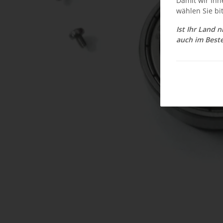
Damit wir Ihn
wählen Sie bi
Ist Ihr Land 
auch im Beste