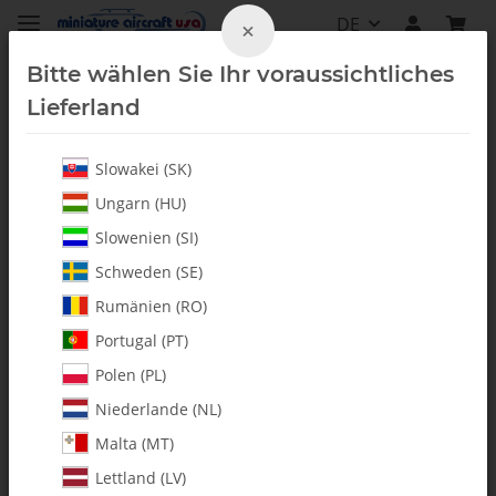
DE
×
Bitte wählen Sie Ihr voraussichtliches
Lieferland
Slowakei (SK)
Kleinteile
Ungarn (HU)
Slowenien (SI)
Schweden (SE)
Rumänien (RO)
Portugal (PT)
Polen (PL)
Niederlande (NL)
Malta (MT)
Lettland (LV)