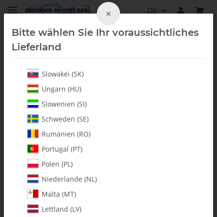
DE
×
Bitte wählen Sie Ihr voraussichtliches
Lieferland
Slowakei (SK)
Fury 57
Ungarn (HU)
Slowenien (SI)
Schweden (SE)
Rumänien (RO)
Portugal (PT)
Polen (PL)
Niederlande (NL)
Malta (MT)
Lettland (LV)