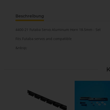
Beschreibung
4400-21 Futaba Servo Aluminum Horn 18.5mm - Set
Fits Futaba servos and compatible
&nbsp;
K