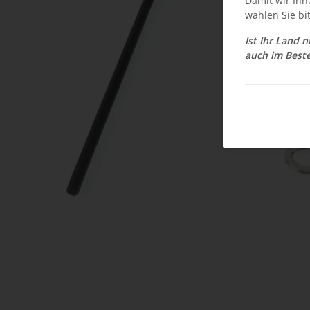
Damit wir Ihn
wählen Sie bi
Ist Ihr Land 
auch im Beste