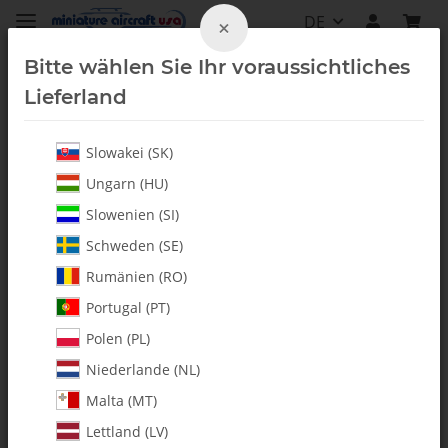
DE
×
Bitte wählen Sie Ihr voraussichtliches
Lieferland
Slowakei (SK)
Alle Artikel
Ungarn (HU)
Slowenien (SI)
Schweden (SE)
Rumänien (RO)
Portugal (PT)
Polen (PL)
Niederlande (NL)
Malta (MT)
Lettland (LV)