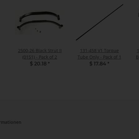
2500-26 Black Strut II
131-458 V1 Torque
(0151) - Pack of 2
Tube Only - Pack of 1
B
$ 20.18
*
$ 17.84
*
ormationen