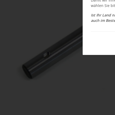
Damit wir Ihn
wählen Sie bi
Ist Ihr Land 
auch im Beste