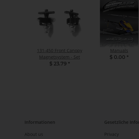
131-450 Front Canopy
Manuals
Magnetsystem - Set
$ 0.00
*
$ 23.79
*
Informationen
Gesetzliche Inf
About us
Privacy