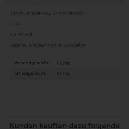
131-415 Whiplash V2 15t Antriebsrad - 1
- 1 x -
1 x 131-415
Passt bei Whiplash Version 2 Modellen
Versandgewicht:
0,02 kg
Artikelgewicht:
0,02
kg
Kunden kauften dazu folgende