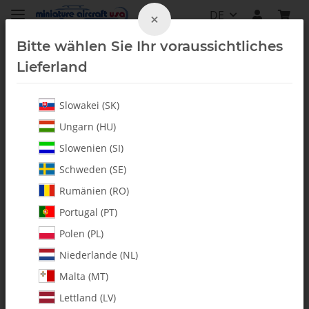
DE
×
Bitte wählen Sie Ihr voraussichtliches
Lieferland
Slowakei (SK)
Whiplash-N II
Ungarn (HU)
Slowenien (SI)
Schweden (SE)
Rumänien (RO)
Portugal (PT)
Polen (PL)
Niederlande (NL)
Malta (MT)
Lettland (LV)