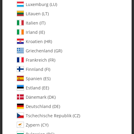
Luxemburg (LU)
Litauen (LT)
Italien (IT)
Irland (IE)
Kroatien (HR)
Griechenland (GR)
Frankreich (FR)
Finnland (FI)
Spanien (ES)
131-145 M3 x 33 x 8 Threaded
Estland (EE)
Spacer Fuel Tank Stand-off - Pack
Dänemark (DK)
of 1
Deutschland (DE)
Tschechische Republik (CZ)
Artikelnummer:
MA131-145
Zypern (CY)
Kategorie:
Kraftstoff Zubehör