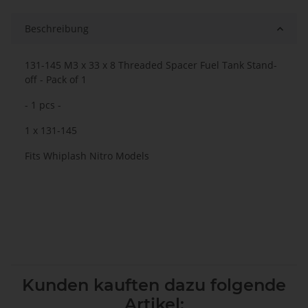
Beschreibung
131-145 M3 x 33 x 8 Threaded Spacer Fuel Tank Stand-
off - Pack of 1
- 1 pcs -
1 x 131-145
Fits Whiplash Nitro Models
Kunden kauften dazu folgende
Artikel: