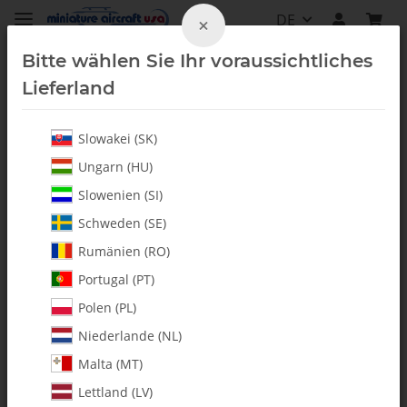
DE
×
Bitte wählen Sie Ihr voraussichtliches
Lieferland
Slowakei (SK)
Kraftstoff Zubehör
Ungarn (HU)
Slowenien (SI)
Schweden (SE)
Rumänien (RO)
Portugal (PT)
Polen (PL)
Niederlande (NL)
Malta (MT)
Lettland (LV)