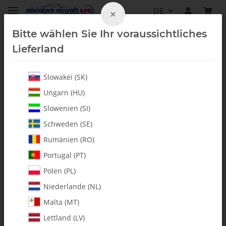
DE
×
Bitte wählen Sie Ihr voraussichtliches
Lieferland
Slowakei (SK)
Kufenrohre & Landegestelle
Ungarn (HU)
Slowenien (SI)
Schweden (SE)
Rumänien (RO)
Portugal (PT)
Polen (PL)
Niederlande (NL)
Malta (MT)
Lettland (LV)