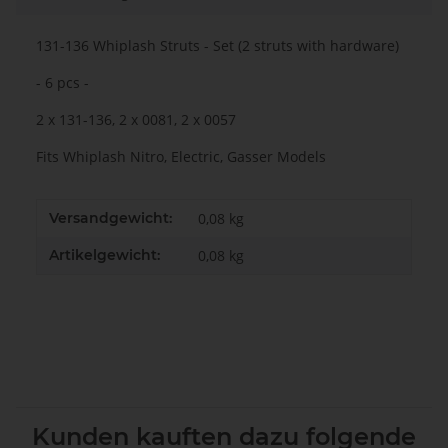
131-136 Whiplash Struts - Set (2 struts with hardware)
- 6 pcs -
2 x 131-136, 2 x 0081, 2 x 0057
Fits Whiplash Nitro, Electric, Gasser Models
Versandgewicht:
0,08 kg
Artikelgewicht:
0,08
kg
Kunden kauften dazu folgende