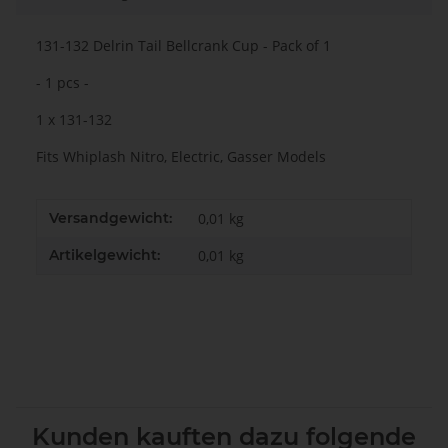
131-132 Delrin Tail Bellcrank Cup - Pack of 1
- 1 pcs -
1 x 131-132
Fits Whiplash Nitro, Electric, Gasser Models
Versandgewicht:
0,01 kg
Artikelgewicht:
0,01
kg
Kunden kauften dazu folgende