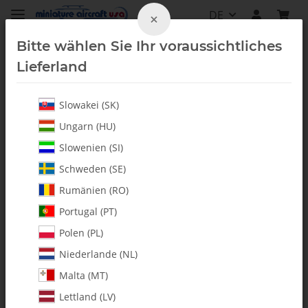
DE
×
Bitte wählen Sie Ihr voraussichtliches
Lieferland
Slowakei (SK)
Alle Artikel
Ungarn (HU)
Slowenien (SI)
Schweden (SE)
Rumänien (RO)
Portugal (PT)
Polen (PL)
Niederlande (NL)
Malta (MT)
Lettland (LV)