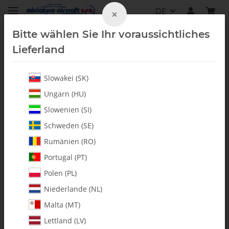
DE
×
Bitte wählen Sie Ihr voraussichtliches
Lieferland
Slowakei (SK)
Fury 57
Ungarn (HU)
Slowenien (SI)
Schweden (SE)
Rumänien (RO)
Portugal (PT)
Polen (PL)
Niederlande (NL)
Malta (MT)
Lettland (LV)