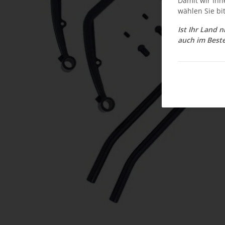
Damit wir Ihn
wählen Sie bi
Ist Ihr Land 
auch im Beste