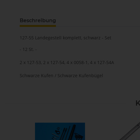
Beschreibung
127-55 Landegestell komplett, schwarz - Set
- 12 St. -
2 x 127-53, 2 x 127-54, 4 x 0058-1, 4 x 127-54A
Schwarze Kufen / Schwarze Kufenbügel
K