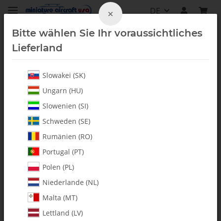
DE
×
Bitte wählen Sie Ihr voraussichtliches
Lieferland
Slowakei (SK)
Vintage
Ungarn (HU)
Slowenien (SI)
Schweden (SE)
Rumänien (RO)
Portugal (PT)
Polen (PL)
Niederlande (NL)
Malta (MT)
Lettland (LV)