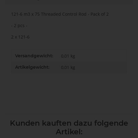
121-6 m3 x 75 Threaded Control Rod - Pack of 2
- 2 pcs -
2 x 121-6
Versandgewicht:
0,01 kg
Artikelgewicht:
0,01
kg
Kunden kauften dazu folgende
Artikel: