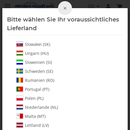
DE
×
Bitte wählen Sie Ihr voraussichtliches
Lieferland
Slowakei (SK)
Whiplash-G II
Ungarn (HU)
Slowenien (SI)
Schweden (SE)
Rumänien (RO)
Portugal (PT)
Polen (PL)
Niederlande (NL)
Malta (MT)
Lettland (LV)