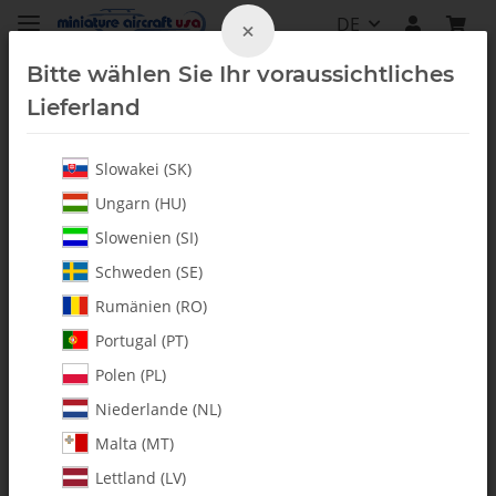
DE
×
Bitte wählen Sie Ihr voraussichtliches
Lieferland
Slowakei (SK)
Alle Artikel
Ungarn (HU)
Slowenien (SI)
Schweden (SE)
Rumänien (RO)
Portugal (PT)
Polen (PL)
Niederlande (NL)
Malta (MT)
Lettland (LV)