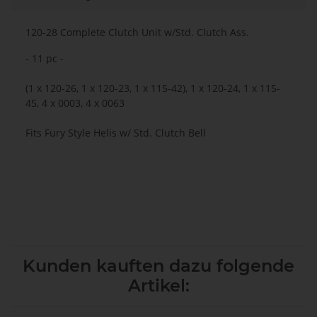
120-28 Complete Clutch Unit w/Std. Clutch Ass.
- 11 pc -
(1 x 120-26, 1 x 120-23, 1 x 115-42), 1 x 120-24, 1 x 115-
45, 4 x 0003, 4 x 0063
Fits Fury Style Helis w/ Std. Clutch Bell
Kunden kauften dazu folgende
Artikel: