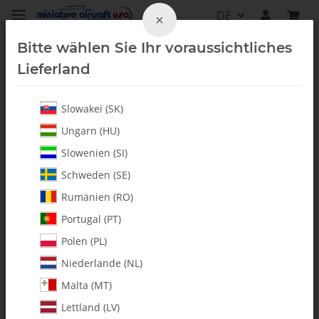
DE
×
Bitte wählen Sie Ihr voraussichtliches
Lieferland
Slowakei (SK)
Alle Artikel
Ungarn (HU)
Slowenien (SI)
Schweden (SE)
Rumänien (RO)
Portugal (PT)
Polen (PL)
Niederlande (NL)
Malta (MT)
Lettland (LV)