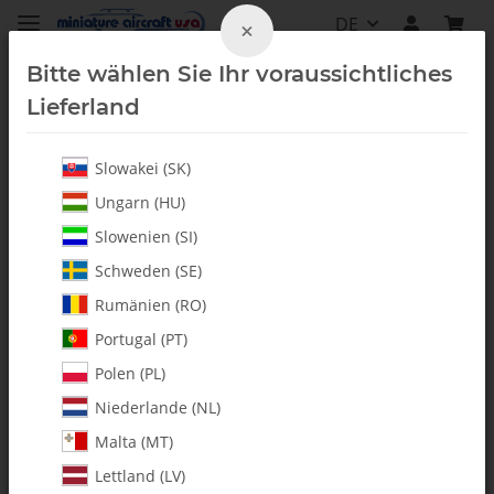
DE
×
Bitte wählen Sie Ihr voraussichtliches
Lieferland
Slowakei (SK)
Alle Artikel
Ungarn (HU)
Slowenien (SI)
Schweden (SE)
Rumänien (RO)
Portugal (PT)
Polen (PL)
Niederlande (NL)
Malta (MT)
Lettland (LV)