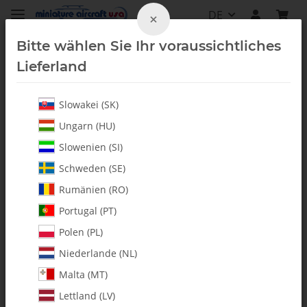
DE
×
Bitte wählen Sie Ihr voraussichtliches
Lieferland
Slowakei (SK)
Whiplash Electric Sets
Ungarn (HU)
Slowenien (SI)
Schweden (SE)
Rumänien (RO)
Portugal (PT)
Polen (PL)
Niederlande (NL)
Malta (MT)
Lettland (LV)