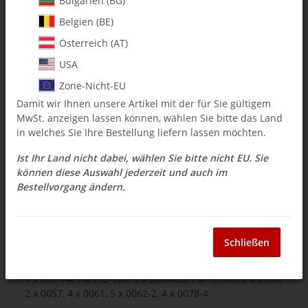
Bulgarien (BG)
Belgien (BE)
$ 207.00
Österreich (AT)
inkl. 19% USt. ,
Versandkostenfreie Lieferung
USA
Auswahl Steuerzone / Lieferland
Zone-Nicht-EU
Damit wir Ihnen unsere Artikel mit der für Sie gültigem
MwSt. anzeigen lassen können, wählen Sie bitte das Land
Frage zum Artikel
Momentan nicht verfügbar
in welches SIe Ihre Bestellung liefern lassen möchten.
Ist Ihr Land nicht dabei, wählen Sie bitte nicht EU. Sie
können diese Auswahl jederzeit und auch im
Bestellvorgang ändern.
Beschreibung
1032-5 Whiplash Electric V1 Conversion Kit (700Ex ->
700 E)
Schließen
1 x 131-1, 1 x 131-12, 1 x 131-15, 1 x 132-4, 1 x 0866-8-M,
1 x 132-14, 1 x 132-100, 1 x 3200-03, 1 x 127-86, 2 x 0056,
2 x 0057, 4 x 0061, 5 x 0062-2, 4 x 0078-4