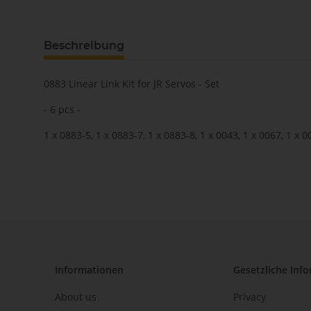
Beschreibung
0883 Linear Link Kit for JR Servos - Set
- 6 pcs -
1 x 0883-5, 1 x 0883-7, 1 x 0883-8, 1 x 0043, 1 x 0067, 1 x 
Informationen
Gesetzliche Inf
About us
Privacy