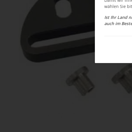
Damit wir Ihn
wählen Sie bi
Ist Ihr Land 
auch im Beste