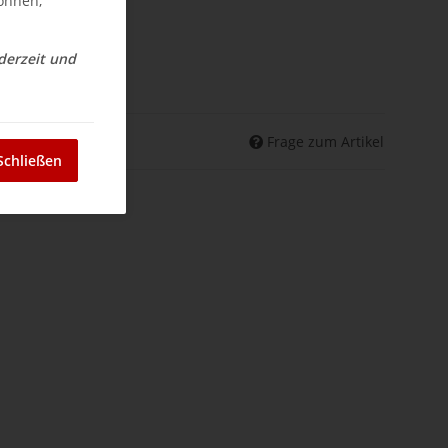
können,
ederzeit und
nd
Frage zum Artikel
Schließen