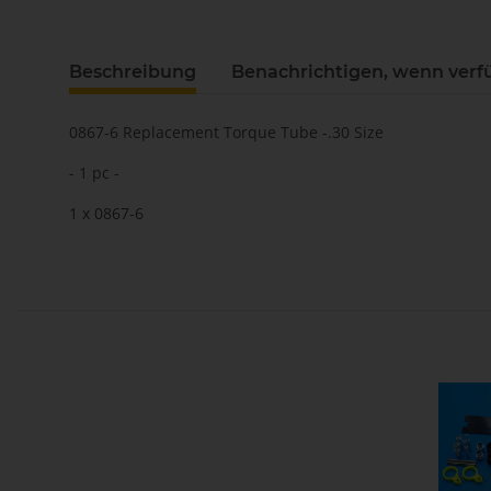
Beschreibung
Benachrichtigen, wenn verf
0867-6 Replacement Torque Tube -.30 Size
- 1 pc -
1 x 0867-6