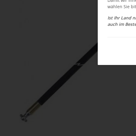
Damit wir Ihn
wählen Sie bi
Ist Ihr Land 
auch im Beste