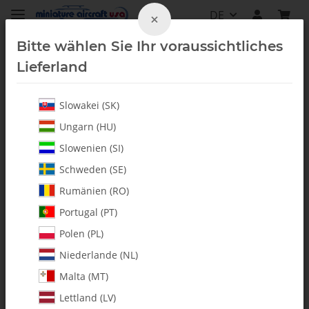
DE
×
Bitte wählen Sie Ihr voraussichtliches
Lieferland
Slowakei (SK)
Alle Artikel
Ungarn (HU)
Slowenien (SI)
Schweden (SE)
Rumänien (RO)
Portugal (PT)
Polen (PL)
Niederlande (NL)
Malta (MT)
Lettland (LV)