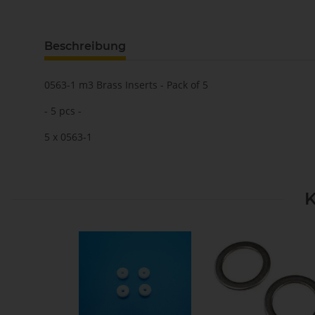
Beschreibung
0563-1 m3 Brass Inserts - Pack of 5
- 5 pcs -
5 x 0563-1
K