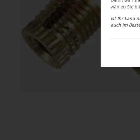
Damit wir Ihn
wählen Sie bi
Ist Ihr Land 
auch im Beste