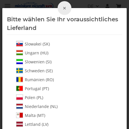
DE
×
Bitte wählen Sie Ihr voraussichtliches
Lieferland
Slowakei (SK)
Alle Artikel
Ungarn (HU)
Slowenien (SI)
Schweden (SE)
Rumänien (RO)
Portugal (PT)
Polen (PL)
Niederlande (NL)
Malta (MT)
Lettland (LV)