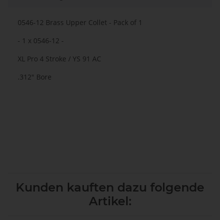
0546-12 Brass Upper Collet - Pack of 1
- 1 x 0546-12 -
XL Pro 4 Stroke / YS 91 AC
.312" Bore
Kunden kauften dazu folgende
Artikel: