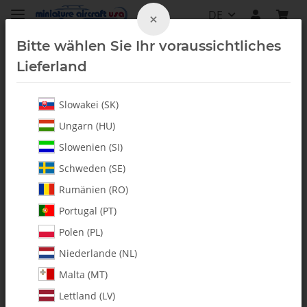
DE
×
Bitte wählen Sie Ihr voraussichtliches
Lieferland
Slowakei (SK)
Alle Artikel
Ungarn (HU)
Slowenien (SI)
Schweden (SE)
Rumänien (RO)
Portugal (PT)
Polen (PL)
Niederlande (NL)
Malta (MT)
Lettland (LV)