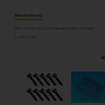
Beschreibung
0011-5-CF 5 x 20 x 2.0 C/F Beilagscheibe - 2er Pack
2 x 0011-5-CF
K