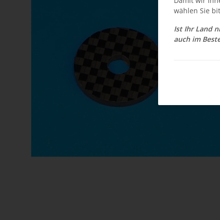
Damit wir Ihn
wählen Sie bi
Ist Ihr Land 
auch im Beste